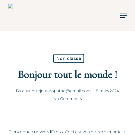
Skip
to
Men
main
content
Non classé
Bonjour tout le monde !
By
charlottejnaturopathe@gmail.com
8 mars 2024
No Comments
Bienvenue sur WordPress. Ceci est votre premier article.